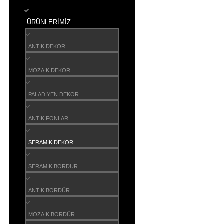
ÜRÜNLERIMIZ
ANTIK DEKOR
MOZAIK DEKOR
PALADIYEN DEKOR
ANTIK FONLAR
SERAMIK DEKOR
SERAMIK BORDUR
ANTIK BORDÜR
MOZAIK BORDÜR