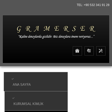
TEL: +90 532 341 91 28
ANA SAYFA
KURUMSAL KIMLIK